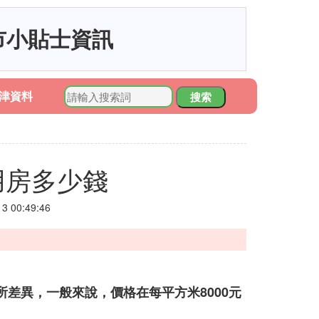
市小貼士資訊
津資料
搜索
用房多少錢
 00:49:46
差異，一般來說，價格在每平方米8000元