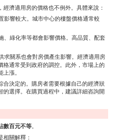
，經濟適用房的價格也不例外。具體來說：
置影響較大。城市中心的樓盤價格通常較
施、綠化率等都會影響價格。高品質、配套
供求關系也會對房價產生影響。經濟適用房
價格通常受到政府的調控。此外，市場上的
能上漲。
綜合決定的。購房者需要根據自己的經濟狀
智的選擇。在購買過程中，建議詳細咨詢開
。
貼數百元不等
是相關解釋：