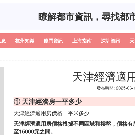
瞭解都市資訊，尋找都
訊息
杭州知識
廈門資訊
上海指南
深圳資訊
天
錢
天津經濟適
發布時間: 2025-06-13
① 天津經濟房一平多少
天津經濟適用房價格一平米多少
天津經濟適用房價格根據不同區域和樓盤，價格有所
至15000元之間。