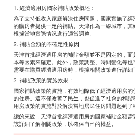
1. 經濟適用房國家補貼政策概述：
為了支持低收入家庭解決住房問題，國家實施了經
的購房者提供一定的補貼。天津作為一線城市，其
根據當地實際情況進行適當調整。
2. 補貼金額的不確定性原因：
天津首批經濟適用房的補貼金額並不是固定的，而
本等因素來確定。此外，政策調整、時間變化等也
需要在購買經濟適用房時，根據相關政策進行詳細
3. 補貼政策的實施效果：
國家補貼政策的實施，有效地降低了經濟適用房的
的住房。這不僅改善了民生，也促進了社會的和諧
用房政策的實施對於解決當地居民住房問題起到了
總的來說，天津首批經濟適用房的國家補貼金額需
該詳細了解相關政策，以確保自己的權益。