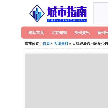
網站首頁
北京知識
福州資訊
廣州
當前位置：
首頁
»
天津資料
» 天津經濟適用房多少