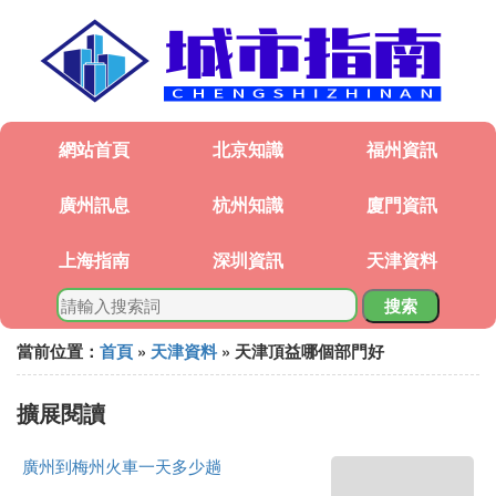
網站首頁
北京知識
福州資訊
廣州訊息
杭州知識
廈門資訊
上海指南
深圳資訊
天津資料
搜索
當前位置：
首頁
»
天津資料
» 天津頂益哪個部門好
擴展閱讀
廣州到梅州火車一天多少趟