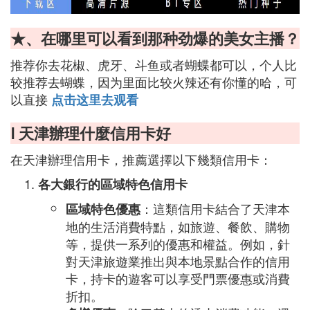
★、在哪里可以看到那种劲爆的美女主播？
推荐你去花椒、虎牙、斗鱼或者蝴蝶都可以，个人比
较推荐去蝴蝶，因为里面比较火辣还有你懂的哈，可
以直接
点击这里去观看
Ⅰ 天津辦理什麼信用卡好
在天津辦理信用卡，推薦選擇以下幾類信用卡：
各大銀行的區域特色信用卡
：這類信用卡結合了天津本
區域特色優惠
地的生活消費特點，如旅遊、餐飲、購物
等，提供一系列的優惠和權益。例如，針
對天津旅遊業推出與本地景點合作的信用
卡，持卡的遊客可以享受門票優惠或消費
折扣。