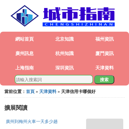
網站首頁
北京知識
福州資訊
廣州訊息
杭州知識
廈門資訊
上海指南
深圳資訊
天津資料
搜索
當前位置：
首頁
»
天津資料
» 天津信用卡哪個好
擴展閱讀
廣州到梅州火車一天多少趟