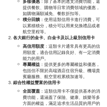
：除了基本的透支消費功能，還
多樣優惠
提供餐飲、購物等日常消費領域的優惠，
如購物滿額減免、餐飲折扣等。
：使用這類信用卡進行消費，可
積分回饋
以累積積分，積分可以用來兌換禮品或者
航空里程等。
各大銀行的金卡、白金卡及以上級別信用卡
：這類卡片通常具有更高的信
高信用額度
用額度，適合信用記錄良好、有一定消費
能力的用戶。
：提供更多的專屬權益和優惠，
專屬權益
包括但不限於高端酒店住宿升級、機場貴
賓廳服務、航空里程累積加速等。
綜合性權益豐富的信用卡
：這類信用卡不僅提供基本的消
全面覆蓋
費功能，還涵蓋了保險、健康、娛樂等多
方面的權益，滿足追求生活品質的用戶的