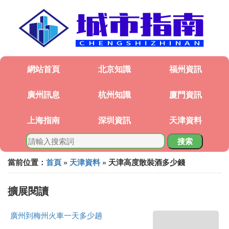
網站首頁
北京知識
福州資訊
廣州訊息
杭州知識
廈門資訊
上海指南
深圳資訊
天津資料
搜索
當前位置：
首頁
»
天津資料
» 天津高度散裝酒多少錢
擴展閱讀
廣州到梅州火車一天多少趟