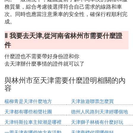
務質量，綜合考慮後選擇符合自己需求的線路和車
次。同時也應當注意乘車的安全性，確保行程順利完
成。
Ⅱ 我要去天津,從河南省林州市需要什麼證
件
什麼證也不需要帶好身份證和你
去天津辦什麼事情的證件就可以了
與林州市至天津需要什麼證明相關的內
容
楊柳青是天津什麼地方
天津旅遊聯票怎麼買
天津都有哪些相聲社團
德州人民路到天津經哪個地
方
天津特斯拉車主韓潮是哪裡
天津獅子林橋有什麼好玩
人
一周天津有哪些地方有活動
天津商標代理哪個好