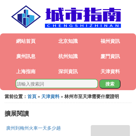
網站首頁
北京知識
福州資訊
廣州訊息
杭州知識
廈門資訊
上海指南
深圳資訊
天津資料
搜索
當前位置：
首頁
»
天津資料
» 林州市至天津需要什麼證明
擴展閱讀
廣州到梅州火車一天多少趟