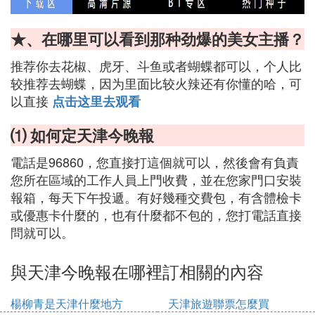
★、在哪里可以看到那种劲爆的美女主播？
推荐你去花椒、虎牙、斗鱼或者蝴蝶都可以，个人比
较推荐去蝴蝶，因为里面比较火辣还有你懂的哈，可
以直接
点击这里去观看
⑴ 如何定天津今晚報
電話是96860，您直接打這個就可以，然後會有負責
您所在區域的工作人員上門收費，並在您家門口安裝
報箱，每天下午投遞。有好幾種交費包，有含體檢卡
或優惠卡什麼的，也有什麼都不包的，您打電話直接
問就可以。
與天津今晚報在哪裡訂相關的內容
楊柳青是天津什麼地方
天津旅遊聯票怎麼買