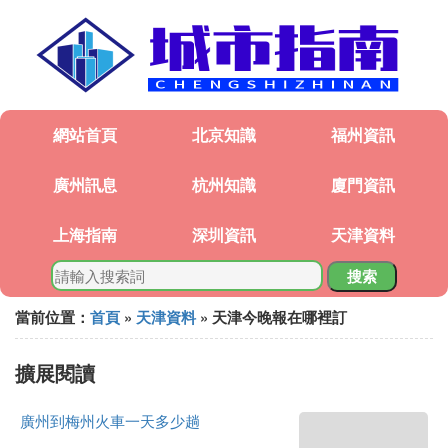
網站首頁
北京知識
福州資訊
廣州訊息
杭州知識
廈門資訊
上海指南
深圳資訊
天津資料
搜索
當前位置：
首頁
»
天津資料
» 天津今晚報在哪裡訂
擴展閱讀
廣州到梅州火車一天多少趟