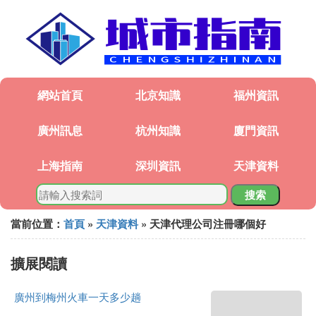
網站首頁
北京知識
福州資訊
廣州訊息
杭州知識
廈門資訊
上海指南
深圳資訊
天津資料
搜索
當前位置：
首頁
»
天津資料
» 天津代理公司注冊哪個好
擴展閱讀
廣州到梅州火車一天多少趟