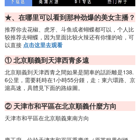
★、在哪里可以看到那种劲爆的美女主播？
推荐你去花椒、虎牙、斗鱼或者蝴蝶都可以，个人比
较推荐去蝴蝶，因为里面比较火辣还有你懂的哈，可
以直接
点击这里去观看
① 北京順義到天津西青多遠
北京順義到天津西青之間如果是開車的話距離是138.
6公里，需要耗時在1小時55分鍾，走：東六環路、京
滬高速，具體見下面的路線圖。
② 天津市和平區在北京順義什麼方向
天津市和平區在北京順義東南方向
慶王府，位於天津市和平區重慶道（原英租界劍橋