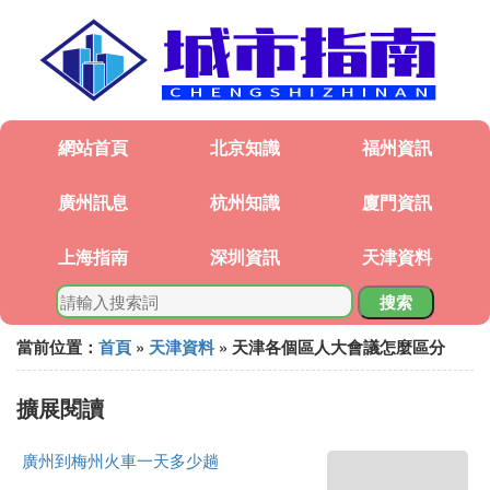
網站首頁
北京知識
福州資訊
廣州訊息
杭州知識
廈門資訊
上海指南
深圳資訊
天津資料
搜索
當前位置：
首頁
»
天津資料
» 天津各個區人大會議怎麼區分
擴展閱讀
廣州到梅州火車一天多少趟