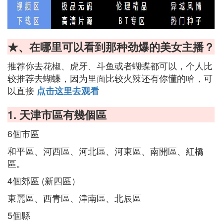
★、在哪里可以看到那种劲爆的美女主播？
推荐你去花椒、虎牙、斗鱼或者蝴蝶都可以，个人比
较推荐去蝴蝶，因为里面比较火辣还有你懂的哈，可
以直接
点击这里去观看
1. 天津市區有幾個區
6個市區
和平區、河西區、河北區、河東區、南開區、紅橋
區。
4個郊區 (新四區）
東麗區、西青區、津南區、北辰區
5個縣