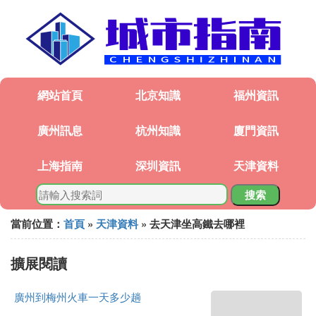
網站首頁
北京知識
福州資訊
廣州訊息
杭州知識
廈門資訊
上海指南
深圳資訊
天津資料
搜索
當前位置：
首頁
»
天津資料
» 去天津坐高鐵去哪裡
擴展閱讀
廣州到梅州火車一天多少趟