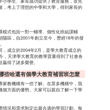
中小學生、家長成功提供了教育服務，並先
破，考上了理想的中學和大學，得到家長的
課模式包括一對一輔導、個性化班組課輔
陽區，自2001年創立至今，歷經18年的發
心。
，成立於2004年2月，是學大教育成立的
至今，天津學大教育的教學質量得到了社會各
並贏得了諸多榮譽。
有哪些哈還有個學大教育補習班怎麼
導家教機構有一些了解。在眾多機構中，我
幾個方面的優勢。大家可以親自了解一下學
際情況和需求制定出最合適的學習計劃。每