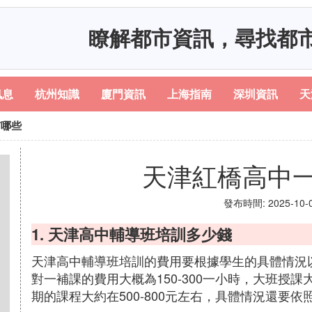
瞭解都市資訊，尋找都
訊息
杭州知識
廈門資訊
上海指南
深圳資訊
天
有哪些
天津紅橋高中
發布時間: 2025-10-07
1. 天津高中輔導班培訓多少錢
天津高中輔導班培訓的費用要根據學生的具體情況
對一補課的費用大概為150-300一小時，大班授課
期的課程大約在500-800元左右，具體情況還要