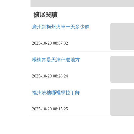
擴展閱讀
廣州到梅州火車一天多少趟
2025-10-20 08:57:32
楊柳青是天津什麼地方
2025-10-20 08:28:24
福州鼓樓哪裡學拉丁舞
2025-10-20 08:15:25