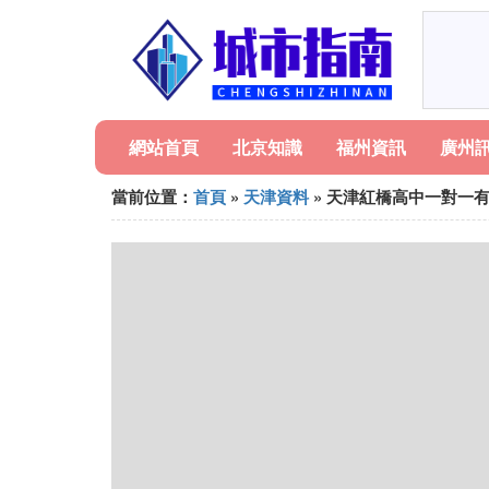
網站首頁
北京知識
福州資訊
廣州
當前位置：
首頁
»
天津資料
» 天津紅橋高中一對一