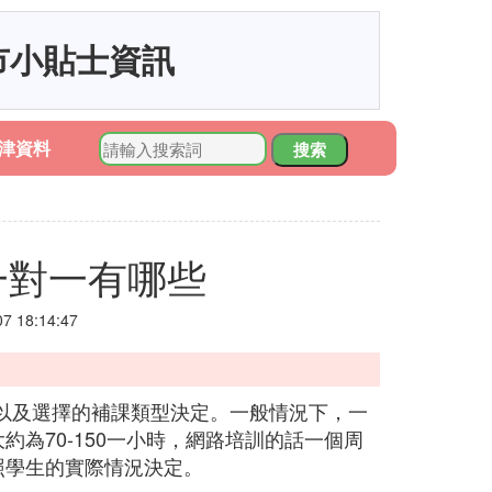
市小貼士資訊
津資料
搜索
一對一有哪些
 18:14:47
以及選擇的補課類型決定。一般情況下，一
大約為70-150一小時，網路培訓的話一個周
依照學生的實際情況決定。