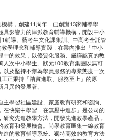
機構，創建11周年，已創辦13家輔導學
極具影響力的津派教育輔導機構，開設中小
1對1輔導、藝考生文化課集訓、中高考全託管
的教學理念和輔導實踐，在業內推出「中小
程中的效果，以優質化服務、嚴謹認真的教
人次中小學生。狀元100教育集團以無可
，以及堅持不懈為學員服務的專業態度一次
員工正秉持「踏實進取、服務至上」的原
新月異的發展著。
自主學習社區建設、家庭教育研究和咨詢、
，在快樂中學習，在無壓中進步」是公司的
，研究先進教學方法，開發先進教學產品，
的教育和發展機會。尚學教育匯集一線教育
先進的教育輔導系統、獨特高效的教育方法