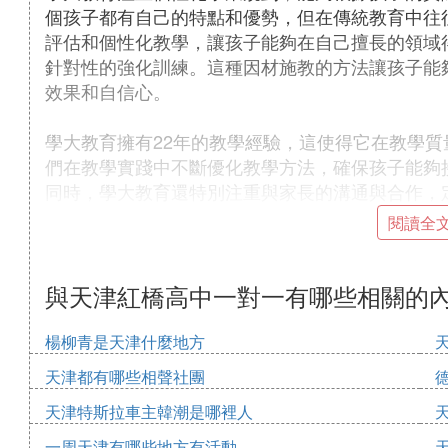
個孩子都有自己的特點和優勢，但在傳統教育中往
評估和個性化教學，讓孩子能夠在自己擅長的領域
針對性的強化訓練。這種因材施教的方法讓孩子能
效果和自信心。
學大教育擁有22年的教學經驗，這使得它在教學
們在教學實踐中不斷優化教學方法，確保孩子能夠
同時，學大教育還特別注重與家長的溝通與合作，
化，讓家長能夠更加放心地將孩子交給學大教育。
閱讀全
第三，學大教育在師資隊伍建設方面非常嚴格。他
與天津紅橋高中一對一有哪些相關的
的要求，還定期對教師進行培訓和考核，確保每一
這種嚴格的篩選和考核機制，不僅保證了師資隊伍
楊柳青是天津什麼地方
的支持。
天津都有哪些相聲社團
大家可以親自了解一下學大
天津特斯拉車主韓潮是哪裡人
學大教育還提供了一對一個性化輔導服務。這種輔
一周天津有哪些地方有活動