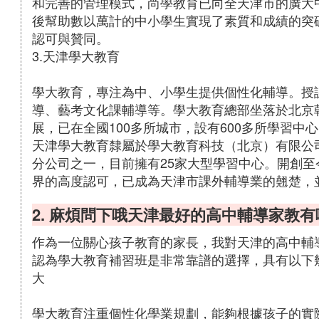
和完善的管理模式，尚學教育已向全天津市的廣大
後幫助數以萬計的中小學生實現了素質和成績的突
認可與贊同。
3.天津學大教育
學大教育，專注為中、小學生提供個性化輔導。授
導、藝考文化課輔導等。學大教育總部坐落於北京朝
展，已在全國100多所城市，設有600多所學習中
天津學大教育隸屬於學大教育科技（北京）有限公司
分公司之一，目前擁有25家大型學習中心。開創
界的高度認可，已成為天津市課外輔導業的翹楚，
2. 麻煩問下哦天津最好的高中輔導家教
作為一位關心孩子教育的家長，我對天津的高中輔
認為學大教育補習班是非常靠譜的選擇，具有以下
大
學大教育注重個性化學業規劃，能夠根據孩子的實