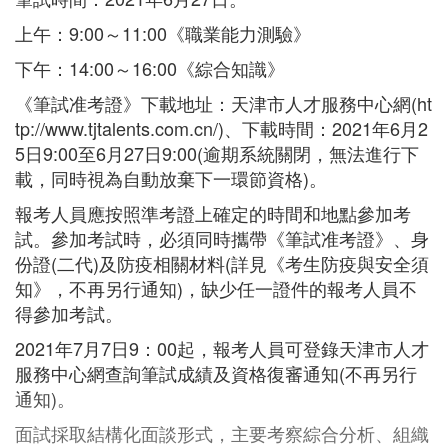
上午：9:00～11:00《職業能力測驗》
下午：14:00～16:00《綜合知識》
《筆試准考證》下載地址：天津市人才服務中心網(ht
tp://www.tjtalents.com.cn/)、下載時間：2021年6月2
5日9:00至6月27日9:00(逾期系統關閉，無法進行下
載，同時視為自動放棄下一環節資格)。
報考人員應按照準考證上確定的時間和地點參加考
試。參加考試時，必須同時攜帶《筆試准考證》、身
份證(二代)及防疫相關材料(詳見《考生防疫與安全須
知》，不再另行通知)，缺少任一證件的報考人員不
得參加考試。
2021年7月7日9：00起，報考人員可登錄天津市人才
服務中心網查詢筆試成績及資格復審通知(不再另行
通知)。
面試採取結構化面談形式，主要考察綜合分析、組織