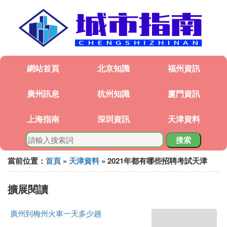
網站首頁
北京知識
福州資訊
廣州訊息
杭州知識
廈門資訊
上海指南
深圳資訊
天津資料
搜索
當前位置：
首頁
»
天津資料
» 2021年都有哪些招聘考試天津
擴展閱讀
廣州到梅州火車一天多少趟