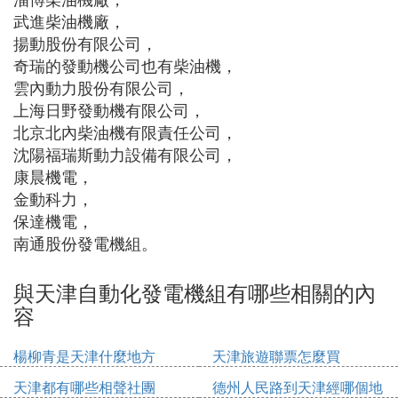
武進柴油機廠，
揚動股份有限公司，
奇瑞的發動機公司也有柴油機，
雲內動力股份有限公司，
上海日野發動機有限公司，
北京北內柴油機有限責任公司，
沈陽福瑞斯動力設備有限公司，
康晨機電，
金動科力，
保達機電，
南通股份發電機組。
與天津自動化發電機組有哪些相關的內
容
楊柳青是天津什麼地方
天津旅遊聯票怎麼買
天津都有哪些相聲社團
德州人民路到天津經哪個地