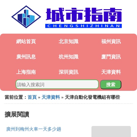
網站首頁
北京知識
福州資訊
廣州訊息
杭州知識
廈門資訊
上海指南
深圳資訊
天津資料
搜索
當前位置：
首頁
»
天津資料
» 天津自動化發電機組有哪些
擴展閱讀
廣州到梅州火車一天多少趟