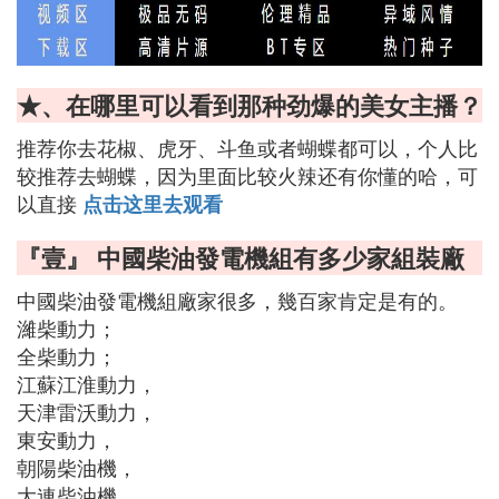
★、在哪里可以看到那种劲爆的美女主播？
推荐你去花椒、虎牙、斗鱼或者蝴蝶都可以，个人比
较推荐去蝴蝶，因为里面比较火辣还有你懂的哈，可
以直接
点击这里去观看
『壹』 中國柴油發電機組有多少家組裝廠
中國柴油發電機組廠家很多，幾百家肯定是有的。
濰柴動力；
全柴動力；
江蘇江淮動力，
天津雷沃動力，
東安動力，
朝陽柴油機，
大連柴油機，