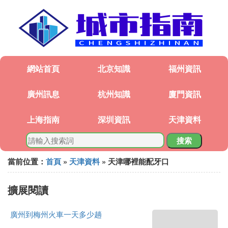
網站首頁
北京知識
福州資訊
廣州訊息
杭州知識
廈門資訊
上海指南
深圳資訊
天津資料
搜索
當前位置：
首頁
»
天津資料
» 天津哪裡能配牙口
擴展閱讀
廣州到梅州火車一天多少趟