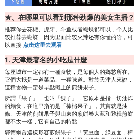
★、在哪里可以看到那种劲爆的美女主播？
推荐你去花椒、虎牙、斗鱼或者蝴蝶都可以，个人比
较推荐去蝴蝶，因为里面比较火辣还有你懂的哈，可
以直接
点击这里去观看
1. 天津最著名的小吃是什麼
每座城市一定都有一種食物，是每個人的鄉愁所在。
它們大抵是一道菜品、一種味道。對於天津人來說，
這種食物一定是早點攤上的煎餅果子。
所謂「果子」，也叫「餜子」，它原本是指一切油炸
的麵食，在這里指的是「棒槌果子」，其實就是油
條。天津的煎餅果子與山東的煎餅卷大蔥和雜糧煎餅
都不太一樣，它有自己的特點。
郭德綱曾這樣形容煎餅果子：「黃豆面，綠豆面，棒