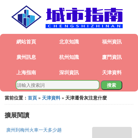
網站首頁
北京知識
福州資訊
廣州訊息
杭州知識
廈門資訊
上海指南
深圳資訊
天津資料
搜索
當前位置：
首頁
»
天津資料
» 天津遷骨灰注意什麼
擴展閱讀
廣州到梅州火車一天多少趟