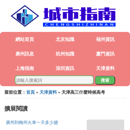
網站首頁
北京知識
福州資訊
廣州訊息
杭州知識
廈門資訊
上海指南
深圳資訊
天津資料
搜索
當前位置：
首頁
»
天津資料
» 天津高三什麼時候高考
擴展閱讀
廣州到梅州火車一天多少趟