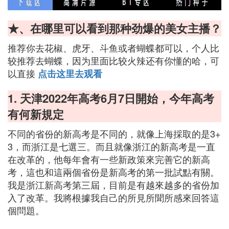
★、在哪里可以看到那种劲爆的美女主播？
推荐你去花椒、虎牙、斗鱼或者蝴蝶都可以，个人比
较推荐去蝴蝶，因为里面比较火辣还有你懂的哈，可
以直接
点击这里去观看
1. 天津2022年高考6月7日開始，今年高考
有何新規定
不同的省份的新高考是不同的，就像上海採取的是3+
3，而浙江是七選三。而且就像浙江的新高考是一直
在改革的，他每年會有一些新政策來完善它的新高
考，這也和這兩個省份是新高考的第一批試點有關。
我是浙江新高考第三屆，目前是有越來越多的省份加
入了改革。我將根據我自己的所見所聞所感來回答這
個問題。