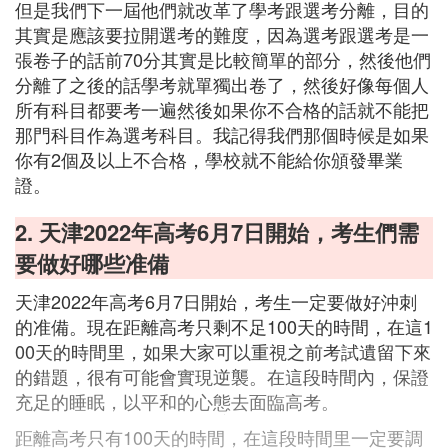
但是我們下一屆他們就改革了學考跟選考分離，目的
其實是應該要拉開選考的難度，因為選考跟選考是一
張卷子的話前70分其實是比較簡單的部分，然後他們
分離了之後的話學考就單獨出卷了，然後好像每個人
所有科目都要考一遍然後如果你不合格的話就不能把
那門科目作為選考科目。我記得我們那個時候是如果
你有2個及以上不合格，學校就不能給你頒發畢業
證。
2. 天津2022年高考6月7日開始，考生們需
要做好哪些准備
天津2022年高考6月7日開始，考生一定要做好沖刺
的准備。現在距離高考只剩不足100天的時間，在這1
00天的時間里，如果大家可以重視之前考試遺留下來
的錯題，很有可能會實現逆襲。在這段時間內，保證
充足的睡眠，以平和的心態去面臨高考。
距離高考只有100天的時間，在這段時間里一定要調