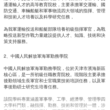
通運輸人才的高等教育院校，主要承擔軍交運輸、國
防交通、車輛船艇和軍事物流四大領域的指揮、管理
和技術人才培養以及科學研究任務，
為我軍運輸投送和船艇部隊培養初級指揮軍官，為戰
略投送新型作戰力量建設提供人才、知識、技術和決
策支持服務。
2、中國人民解放軍海軍勤務學院
中國人民解放軍海軍勤務學院，位於天津市濱海新區
核心區，是一所初級任職教育院校。現階段主要承擔
後勤領域生長軍官和士官職業技術培訓任務，以及軍
事後勤碩士研究生培養任務。
該院學科專業涵蓋軍事學、工學、經濟學、管理學四
大學科門類，融指揮、勤務、技術和管理於一體，涉