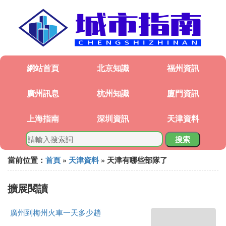
網站首頁
北京知識
福州資訊
廣州訊息
杭州知識
廈門資訊
上海指南
深圳資訊
天津資料
搜索
當前位置：
首頁
»
天津資料
» 天津有哪些部隊了
擴展閱讀
廣州到梅州火車一天多少趟