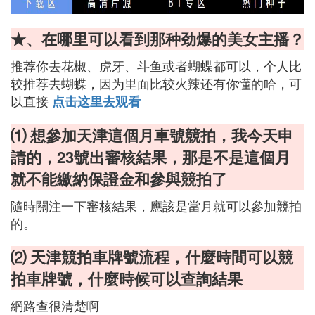
★、在哪里可以看到那种劲爆的美女主播？
推荐你去花椒、虎牙、斗鱼或者蝴蝶都可以，个人比
较推荐去蝴蝶，因为里面比较火辣还有你懂的哈，可
以直接
点击这里去观看
⑴ 想參加天津這個月車號競拍，我今天申
請的，23號出審核結果，那是不是這個月
就不能繳納保證金和參與競拍了
隨時關注一下審核結果，應該是當月就可以參加競拍
的。
⑵ 天津競拍車牌號流程，什麼時間可以競
拍車牌號，什麼時候可以查詢結果
網路查很清楚啊