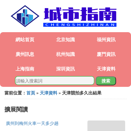
網站首頁
北京知識
福州資訊
廣州訊息
杭州知識
廈門資訊
上海指南
深圳資訊
天津資料
搜索
當前位置：
首頁
»
天津資料
» 天津競拍多久出結果
擴展閱讀
廣州到梅州火車一天多少趟