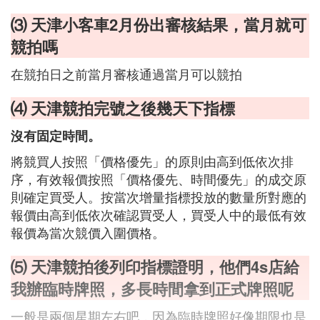
⑶ 天津小客車2月份出審核結果，當月就可
競拍嗎
在競拍日之前當月審核通過當月可以競拍
⑷ 天津競拍完號之後幾天下指標
沒有固定時間。
將競買人按照「價格優先」的原則由高到低依次排
序，有效報價按照「價格優先、時間優先」的成交原
則確定買受人。按當次增量指標投放的數量所對應的
報價由高到低依次確認買受人，買受人中的最低有效
報價為當次競價入圍價格。
⑸ 天津競拍後列印指標證明，他們4s店給
我辦臨時牌照，多長時間拿到正式牌照呢
一般是兩個星期左右吧，因為臨時牌照好像期限也是