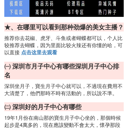
★、在哪里可以看到那种劲爆的美女主播？
推荐你去花椒、虎牙、斗鱼或者蝴蝶都可以，个人比
较推荐去蝴蝶，因为里面比较火辣还有你懂的哈，可
以直接
点击这里去观看
㈠ 深圳市月子中心有哪些深圳月子中心排
名
深圳坐月子，寶生月子中心就可以，不過現在費用不
大清楚了，他們那時不時有活動的，所以說不準。
㈡ 深圳好的月子中心有哪些
19年1月份在南山那的寶生月子中心坐的，那個時候
起步是4萬多的，現在應該變動不會太大，懷孕那段