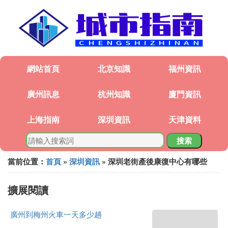
網站首頁
北京知識
福州資訊
廣州訊息
杭州知識
廈門資訊
上海指南
深圳資訊
天津資料
搜索
當前位置：
首頁
»
深圳資訊
» 深圳老街產後康復中心有哪些
擴展閱讀
廣州到梅州火車一天多少趟