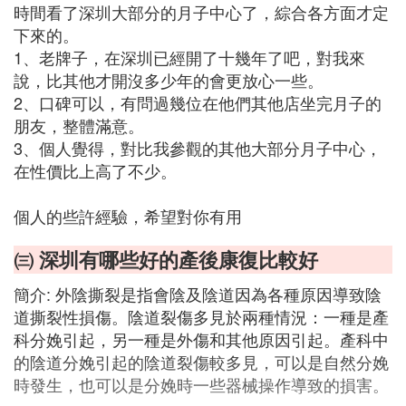
時間看了深圳大部分的月子中心了，綜合各方面才定
下來的。
1、老牌子，在深圳已經開了十幾年了吧，對我來
說，比其他才開沒多少年的會更放心一些。
2、口碑可以，有問過幾位在他們其他店坐完月子的
朋友，整體滿意。
3、個人覺得，對比我參觀的其他大部分月子中心，
在性價比上高了不少。
個人的些許經驗，希望對你有用
㈢ 深圳有哪些好的產後康復比較好
簡介: 外陰撕裂是指會陰及陰道因為各種原因導致陰
道撕裂性損傷。陰道裂傷多見於兩種情況：一種是產
科分娩引起，另一種是外傷和其他原因引起。產科中
的陰道分娩引起的陰道裂傷較多見，可以是自然分娩
時發生，也可以是分娩時一些器械操作導致的損害。