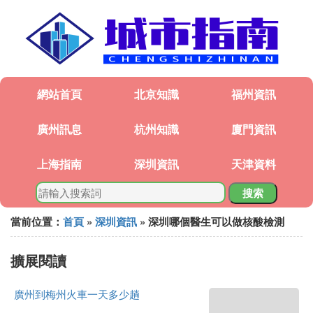
網站首頁
北京知識
福州資訊
廣州訊息
杭州知識
廈門資訊
上海指南
深圳資訊
天津資料
搜索
當前位置：
首頁
»
深圳資訊
» 深圳哪個醫生可以做核酸檢測
擴展閱讀
廣州到梅州火車一天多少趟