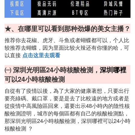
★、在哪里可以看到那种劲爆的美女主播？
推荐你去花椒、虎牙、斗鱼或者蝴蝶都可以，个人比
较推荐去蝴蝶，因为里面比较火辣还有你懂的哈，可
以直接
点击这里去观看
㈠ 深圳光明區24小時核酸檢測，
深圳哪裡
可以24小時核酸檢測
自從有了疫情以後，為了大家的健康著想，只要出行
要亮綠碼、戴口罩，要是是去了比較遠的地方或者是
從疫情中高風險區回來，還要出示48小時內的陰性核
酸檢測證明，城市的每個區都有自己的核酸檢測點，
那深圳光明區24小時核酸檢測，深圳哪裡可以24小時
核酸檢測 ？