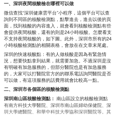
一、深圳夜間核酸檢在哪裡可以做
微信查找“深圳健康雲平台”小程序，這個平台可以查
詢到不同區的核酸檢測點，點擊進去，進去以後的頁
面，找到核酸的內容進入，就會看到核酸檢測點有些
會提供夜間核酸，還有的則是24小時核酸。怎麼看支
不支持夜間核酸的，如下圖。此外，深圳市所有的24
小時核酸檢測點的相關表格，會放在在文章末尾處。
深圳的快速核酸點：有的人做核酸是因為有緊急情
況，想要快點拿到結果，就需要加急。不過深圳是沒
有明確有加急服務的，但部分醫院也是有加急服務
的，大家可以打醫院官方的的聯系電話詢問醫院是否
可以做，有這項服務的話費用就會比較高一點。
二、深圳市各個區的核酸檢測點
南山區設立的核酸檢測點
深圳南山區核酸檢測點：
有南方科技大學醫院、深圳市南山區婦幼保健院、深
圳大學總醫院、和華中科技大學協和深圳醫院等。其