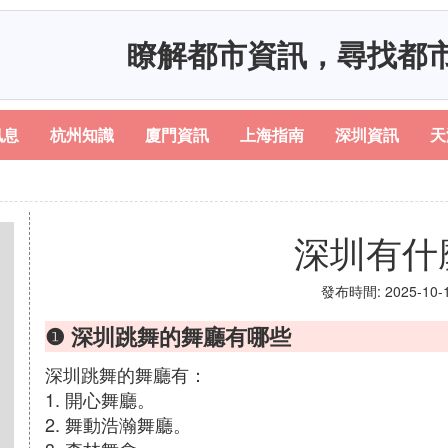
瞭解都市資訊，尋找都
訊息
杭州知識
廈門資訊
上海指南
深圳資訊
天
深圳有什
發布時間: 2025-10-19
❶ 深圳跳舞的舞廳有哪些
深圳跳舞的舞廳有：
1. 開心舞廳。
2. 舞動浩瀚舞廳。