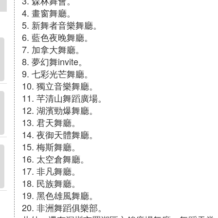
3. 森林舞會。
4. 畫窗舞廳。
5. 新舞者音樂舞廳。
6. 藍色夜晚舞廳。
7. 加拿大舞廳。
8. 夢幻舞invite。
9. 七彩光芒舞廳。
10. 獨立音樂舞廳。
11. 芊清山舞蹈廣場。
12. 湖濱勁爆舞廳。
13. 君天舞廳。
14. 夜御天體舞廳。
15. 梅斯舞廳。
16. 太空倉舞廳。
17. 非凡舞廳。
18. 民族舞廳。
19. 黑色雄風舞廳。
20. 非洲舞蹈俱樂部。