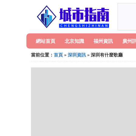
網站首頁
北京知識
福州資訊
廣州
當前位置：
首頁
»
深圳資訊
» 深圳有什麼歌廳