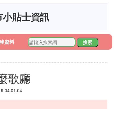
市小貼士資訊
津資料
搜索
麼歌廳
 04:01:04