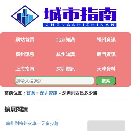
網站首頁
北京知識
福州資訊
廣州訊息
杭州知識
廈門資訊
上海指南
深圳資訊
天津資料
搜索
當前位置：
首頁
»
深圳資訊
» 深圳到西昌多少錢
擴展閱讀
廣州到梅州火車一天多少趟