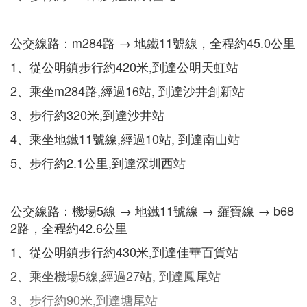
公交線路：m284路 → 地鐵11號線，全程約45.0公里
1、從公明鎮步行約420米,到達公明天虹站
2、乘坐m284路,經過16站, 到達沙井創新站
3、步行約320米,到達沙井站
4、乘坐地鐵11號線,經過10站, 到達南山站
5、步行約2.1公里,到達深圳西站
公交線路：機場5線 → 地鐵11號線 → 羅寶線 → b68
2路，全程約42.6公里
1、從公明鎮步行約430米,到達佳華百貨站
2、乘坐機場5線,經過27站, 到達鳳尾站
3、步行約90米,到達塘尾站