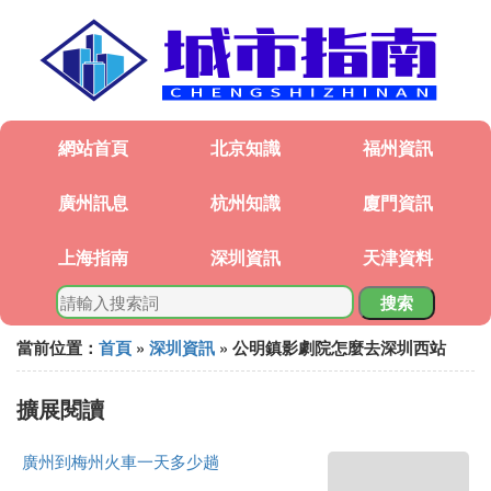
網站首頁
北京知識
福州資訊
廣州訊息
杭州知識
廈門資訊
上海指南
深圳資訊
天津資料
搜索
當前位置：
首頁
»
深圳資訊
» 公明鎮影劇院怎麼去深圳西站
擴展閱讀
廣州到梅州火車一天多少趟