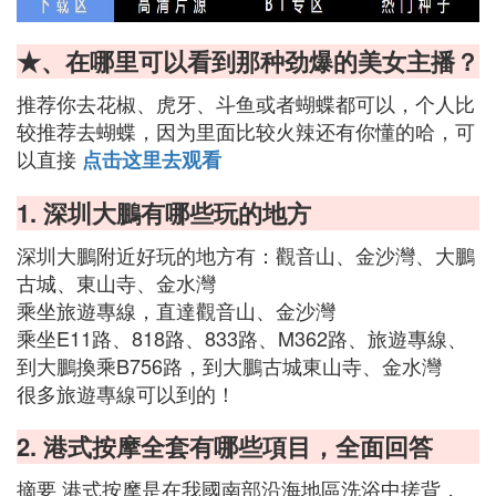
★、在哪里可以看到那种劲爆的美女主播？
推荐你去花椒、虎牙、斗鱼或者蝴蝶都可以，个人比
较推荐去蝴蝶，因为里面比较火辣还有你懂的哈，可
以直接
点击这里去观看
1. 深圳大鵬有哪些玩的地方
深圳大鵬附近好玩的地方有：觀音山、金沙灣、大鵬
古城、東山寺、金水灣
乘坐旅遊專線，直達觀音山、金沙灣
乘坐E11路、818路、833路、M362路、旅遊專線、
到大鵬換乘B756路，到大鵬古城東山寺、金水灣
很多旅遊專線可以到的！
2. 港式按摩全套有哪些項目，全面回答
摘要 港式按摩是在我國南部沿海地區洗浴中搓背，