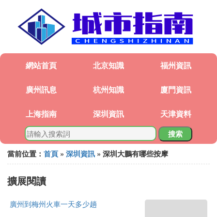
網站首頁
北京知識
福州資訊
廣州訊息
杭州知識
廈門資訊
上海指南
深圳資訊
天津資料
搜索
當前位置：
首頁
»
深圳資訊
» 深圳大鵬有哪些按摩
擴展閱讀
廣州到梅州火車一天多少趟