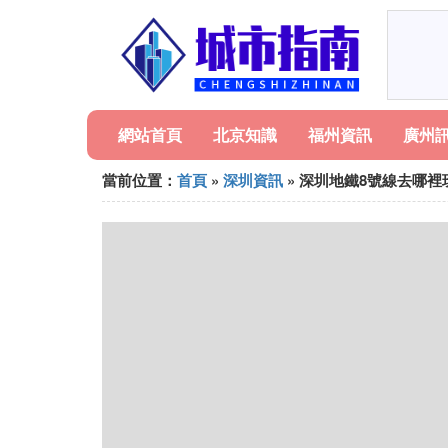
網站首頁
北京知識
福州資訊
廣州
當前位置：
首頁
»
深圳資訊
» 深圳地鐵8號線去哪裡