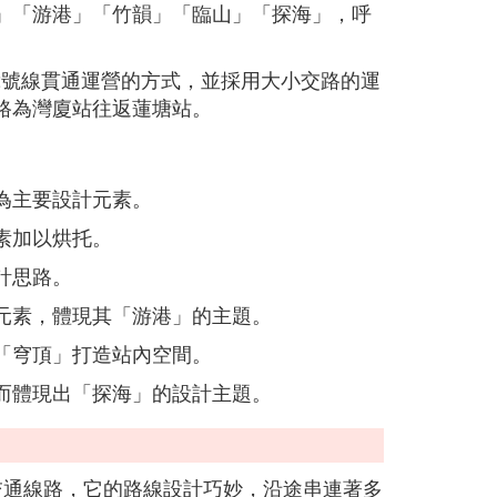
」「游港」「竹韻」「臨山」「探海」，呼
鐵2號線貫通運營的方式，並採用大小交路的運
路為灣廈站往返蓮塘站。
為主要設計元素。
素加以烘托。
計思路。
元素，體現其「游港」的主題。
「穹頂」打造站內空間。
而體現出「探海」的設計主題。
交通線路，它的路線設計巧妙，沿途串連著多