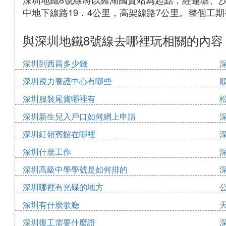
中地下線路19．4公里，高架線路7公里。整個工期初
與深圳地鐵8號線去哪裡玩相關的內容
深圳到西昌多少錢
深圳視力養護中心有哪些
深圳服裝尾貨哪裡有
深圳新生兒入戶口如何網上申請
深圳紅嶺賓館在哪裡
深圳什麼工作
深圳高級中學學號是如何排的
深圳哪裡有光碟的地方
深圳有什麼歌廳
深圳復工需要什麼證