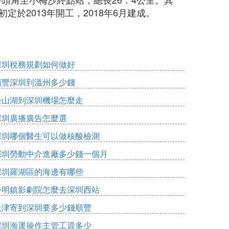
定於2013年開工，2018年6月建成。
深圳稅務規劃如何做好
順豐深圳到溫州多少錢
松山湖到深圳機場怎麼走
深圳廣播廣告怎麼選
深圳哪個醫生可以做核酸檢測
深圳勞動中介進廠多少錢一個月
深圳羅湖區的海邊有哪些
公明鎮影劇院怎麼去深圳西站
天津寄到深圳要多少錢順豐
深圳海運操作主管工資多少