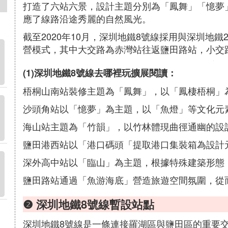
打造了六站六景，設計主題分別為「鳳舞」「憶夢
應了線路沿途秀麗的自然風光。
截至2020年10月，深圳地鐵8號線採用與深圳地
營模式，其中大交路為赤灣站往返鹽田路站，小交
(1)深圳地鐵8號線去哪裡玩擴展閱讀：
梧桐山南站裝修主題為「鳳舞」，以「鳳棲梧桐」
沙頭角站以「憶夢」為主題，以「魚燈」等文化元
海山站主題為「竹韻」，以竹林體現曲徑通幽的設
鹽田港西站以「港口碼頭「提取港口集裝箱為設計
深外高中站以「臨山」為主題，根據特殊建築形態
鹽田路站通過「魚游海底」營造旅遊空間氛圍，從
❷ 深圳地鐵8號線暫設站點
深圳地鐵8號線是一條連接羅湖區與鹽田區的重要