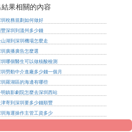
出結果相關的內容
深圳稅務規劃如何做好
順豐深圳到溫州多少錢
松山湖到深圳機場怎麼走
深圳廣播廣告怎麼選
深圳哪個醫生可以做核酸檢測
深圳勞動中介進廠多少錢一個月
深圳羅湖區的海邊有哪些
公明鎮影劇院怎麼去深圳西站
天津寄到深圳要多少錢順豐
深圳海運操作主管工資多少