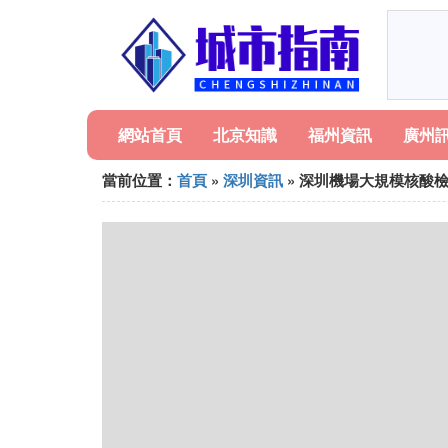
網站首頁
北京知識
福州資訊
廣州
當前位置：
首頁
»
深圳資訊
» 深圳機場大規模核酸