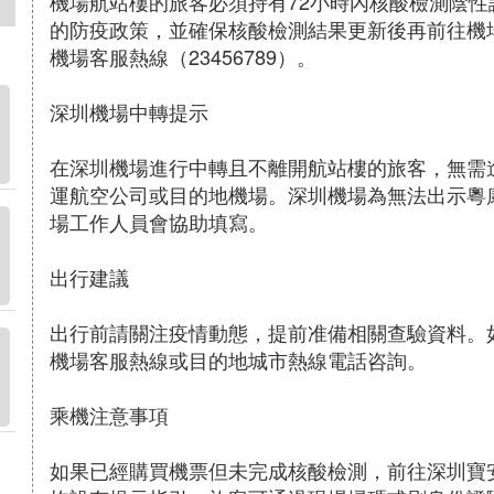
機場航站樓的旅客必須持有72小時內核酸檢測陰
的防疫政策，並確保核酸檢測結果更新後再前往機
機場客服熱線（23456789）。
深圳機場中轉提示
在深圳機場進行中轉且不離開航站樓的旅客，無需
運航空公司或目的地機場。深圳機場為無法出示粵
場工作人員會協助填寫。
出行建議
出行前請關注疫情動態，提前准備相關查驗資料。
機場客服熱線或目的地城市熱線電話咨詢。
乘機注意事項
如果已經購買機票但未完成核酸檢測，前往深圳寶