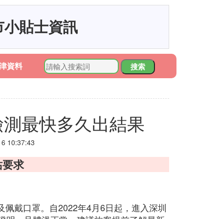
市小貼士資訊
津資料
搜索
檢測最快多久出結果
 10:37:43
站要求
佩戴口罩。自2022年4月6日起，進入深圳