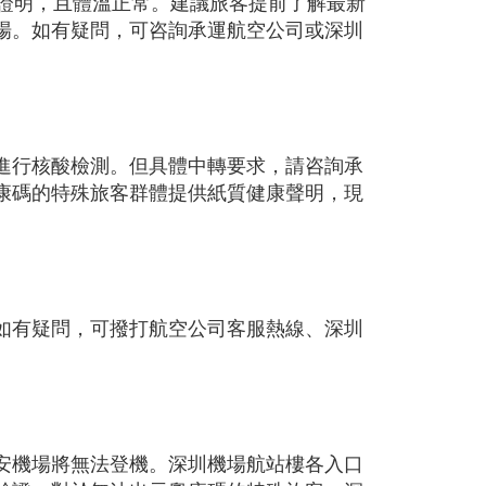
性證明，且體溫正常。建議旅客提前了解最新
場。如有疑問，可咨詢承運航空公司或深圳
進行核酸檢測。但具體中轉要求，請咨詢承
康碼的特殊旅客群體提供紙質健康聲明，現
如有疑問，可撥打航空公司客服熱線、深圳
安機場將無法登機。深圳機場航站樓各入口