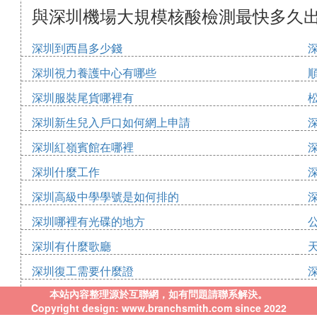
與深圳機場大規模核酸檢測最快多久
深圳到西昌多少錢
深圳視力養護中心有哪些
深圳服裝尾貨哪裡有
深圳新生兒入戶口如何網上申請
深圳紅嶺賓館在哪裡
深圳什麼工作
深圳高級中學學號是如何排的
深圳哪裡有光碟的地方
深圳有什麼歌廳
深圳復工需要什麼證
本站內容整理源於互聯網，如有問題請聯系解決。
Copyright design: www.branchsmith.com since 2022