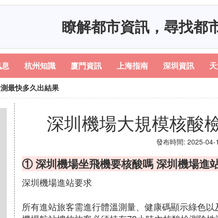
瞭解都市資訊，尋找都
訊息
杭州知識
廈門資訊
上海指南
深圳資訊
天
檢測最快多久出結果
深圳機場大規模核酸
發布時間: 2025-04-16
① 深圳機場坐飛機要核酸嗎 深圳機場進
深圳機場進站要求
所有進站旅客需進行體溫測量、健康碼顯示綠色以及