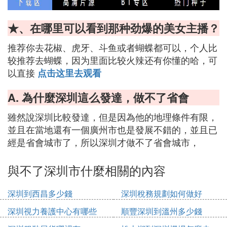
★、在哪里可以看到那种劲爆的美女主播？
推荐你去花椒、虎牙、斗鱼或者蝴蝶都可以，个人比
较推荐去蝴蝶，因为里面比较火辣还有你懂的哈，可
以直接
点击这里去观看
A. 為什麼深圳這么發達，做不了省會
雖然說深圳比較發達，但是因為他的地理條件有限，
並且在當地還有一個廣州市也是發展不錯的，並且已
經是省會城市了，所以深圳才做不了省會城市，
與不了深圳市什麼相關的內容
深圳到西昌多少錢
深圳稅務規劃如何做好
深圳視力養護中心有哪些
順豐深圳到溫州多少錢