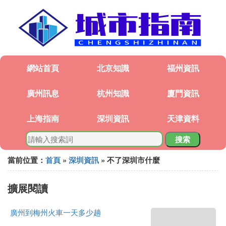
網站首頁
北京知識
福州資訊
廣州訊息
杭州知識
廈門資訊
上海指南
深圳資訊
天津資料
搜索
當前位置：
首頁
»
深圳資訊
» 不了深圳市什麼
擴展閱讀
廣州到梅州火車一天多少趟