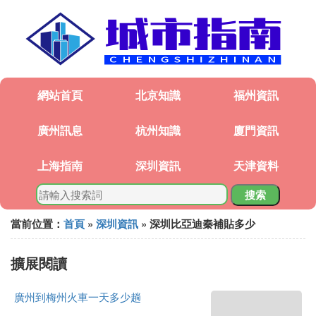
網站首頁
北京知識
福州資訊
廣州訊息
杭州知識
廈門資訊
上海指南
深圳資訊
天津資料
搜索
當前位置：
首頁
»
深圳資訊
» 深圳比亞迪秦補貼多少
擴展閱讀
廣州到梅州火車一天多少趟