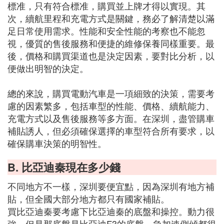
標准，只有符合標准，購買並上牌才得以實現。其
次，續航里程和充電方式是關鍵，務必了解清楚以滿
足日常使用需求。性能和安全性能的考察也不能忽
視，優質的售後服務和便捷的維修保養同樣重要。最
後，價格和購買渠道也是決定因素，要對比分析，以
便做出明智的決定。
總的來說，購買電動汽車是一項細致的決策，需要考
慮的因素繁多，包括車型的性能、價格、續航能力、
充電方式以及售後服務等多方面。在深圳，盡管購車
補貼誘人，但必須確保選擇的車型符合所有要求，以
確保購車決策的明智性。
B. 比亞迪秦現在多少錢
不同地方不一樣，深圳要便宜點，因為深圳有地方補
貼，但全國大部分地方都只有國家補貼。
買比亞迪秦要考慮下比亞迪秦的底盤和操控。動力很
強，但是那底盤是比亞迪F3的底盤，急加速側傾都很