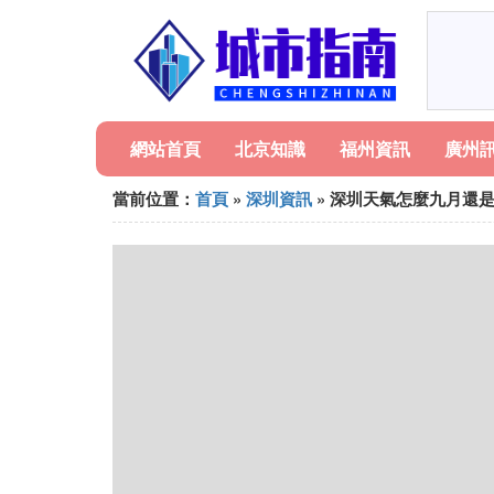
網站首頁
北京知識
福州資訊
廣州
當前位置：
首頁
»
深圳資訊
» 深圳天氣怎麼九月還