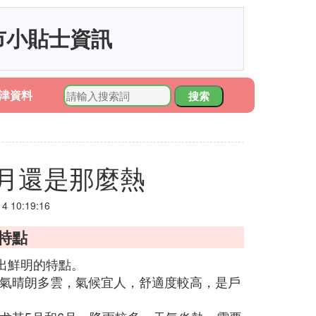
市小貼士資訊
津資料
搜索
月還是那麼熱
 10:19:16
特點
出鮮明的特點。
，天氣晴朗多雲，氣候宜人，舒適度較高，是戶