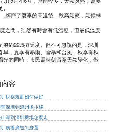
，尤其5月和6月，降雨較多，天氣炎熱，需要
足。
氏度，經歷了夏季的高溫後，秋高氣爽，氣候轉
攝氏度之間，雖然有時會有低溫感，但最低溫度
溫約22.5攝氏度。但不可忽視的是，深圳
春旱，夏季有暴雨、雷暴和台風，秋季有秋
陽光的同時，市民需時刻留意天氣變化，做
的內容
深圳稅務規劃如何做好
順豐深圳到溫州多少錢
松山湖到深圳機場怎麼走
深圳廣播廣告怎麼選