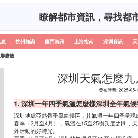
瞭解都市資訊，尋找都
訊息
杭州知識
廈門資訊
上海指南
深圳資訊
天
是那麼熱
深圳天氣怎麼九
發布時間: 2025-05-14
1. 深圳一年四季氣溫怎麼樣深圳全年氣候
深圳地處亞熱帶季風氣候區，其氣溫一年四季呈現
春季（2月至4月），氣溫在15至25攝氏度之間
外活動的好時光。