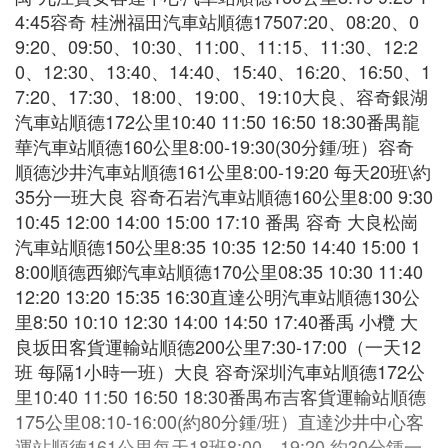
4:45容奇 桂洲福田汽車站順德17507:20、08:20、0
9:20、09:50、10:30、11:00、11:15、11:30、12:2
0、12:30、13:40、14:40、15:40、16:20、16:50、1
7:20、17:30、18:00、19:00、19:10大良、容奇銀湖
汽車站順德172公里10:40 11:50 16:50 18:30番禺龍
華汽車站順德160公里8:00-19:30(30分鍾/班）容奇
順德沙井汽車站順德161公里8:00-19:20 每天20班\約
35分一班大良 容奇石岩汽車站順德160公里8:00 9:30
10:45 12:00 14:00 15:00 17:10 番禺 容奇 大良松崗
汽車站順德150公里8:35 10:35 12:50 14:40 15:00 1
8:00順德西鄉汽車站順德170公里08:35 10:30 11:40
12:20 13:20 15:35 16:30直達公明汽車站順德130公
里8:50 10:10 12:30 14:00 14:50 17:40番禹 小欖 大
良坂田客貨運輸站順德200公里7:30-17:00（一天12
班 每隔1小時一班）大良 容奇深圳汽車站順德172公
里10:40 11:50 16:50 18:30番禺布吉客貨運輸站順德
175公里08:10-16:00(約80分鍾/班）直達沙井中心客
運站順德161公里每天18班8:00－19:20 約30分鍾一