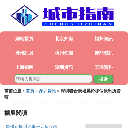
網站首頁
北京知識
福州資訊
廣州訊息
杭州知識
廈門資訊
上海指南
深圳資訊
天津資料
搜索
當前位置：
首頁
»
深圳資訊
» 深圳聯合廣場屬於哪個派出所管
轄
擴展閱讀
廣州到梅州火車一天多少趟