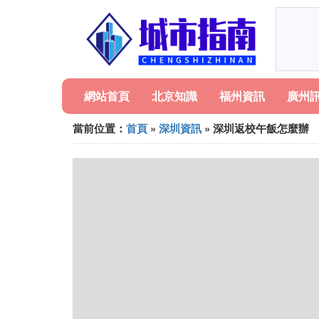
網站首頁
北京知識
福州資訊
廣州
當前位置：
首頁
»
深圳資訊
» 深圳返校午飯怎麼辦