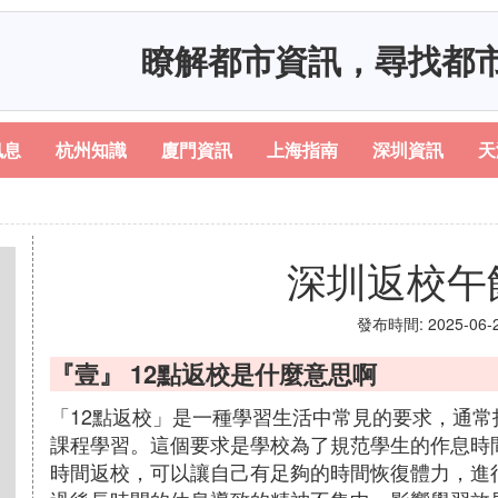
瞭解都市資訊，尋找都
訊息
杭州知識
廈門資訊
上海指南
深圳資訊
天
深圳返校午
發布時間: 2025-06-21
『壹』 12點返校是什麼意思啊
「12點返校」是一種學習生活中常見的要求，通
課程學習。這個要求是學校為了規范學生的作息時
時間返校，可以讓自己有足夠的時間恢復體力，進