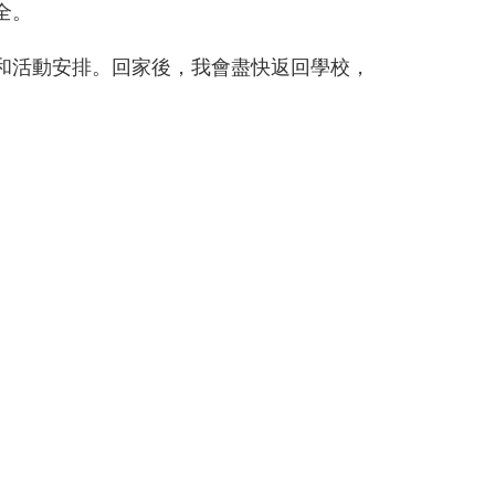
全。
和活動安排。回家後，我會盡快返回學校，