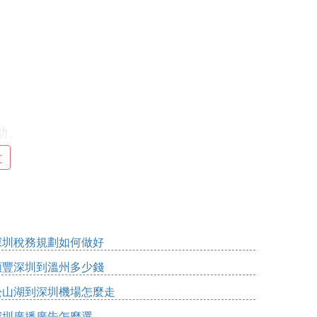
助。
文
深圳稅務規劃如何做好
順豐深圳到溫州多少錢
松山湖到深圳機場怎麼走
深圳廣播廣告怎麼選