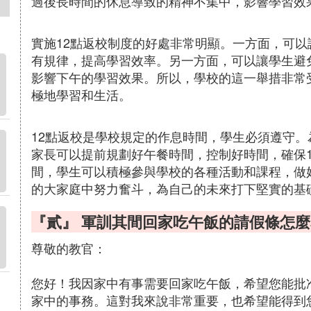
過後長時間的休息導致的精神不集中，影響學習效
實施12點返校制度的好處非常明顯。一方面，可
有規律，提高學習效率。另一方面，可以讓學生避
影響下午的學習效果。所以，學校的這一舉措非常
極地學習和生活。
12點返校是學校規定的作息時間，學生必須遵守
家長可以提前規劃好午餐時間，控制好時間，確保
間，學生可以積極參與學校的各種活動和課程，做
的大家庭中努力奮斗，為自己的未來打下堅實的基
『貳』 軍訓其間回家吃午飯的請假條怎麼
尊敬的教官：
您好！我因家中有事需要回家吃午飯，希望您能批
家中的事務。這對我來說非常重要，也希望能得到