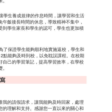
果。
以讓學生養成規律的作息時間，讓學習和生活
免午飯後長時間的休息，導致精神不集中，
受到學生家長和學生的認可，學生也更加積
。為了保證學生能夠順利地實施返校，學生和
12點能夠及時到校，以免耽誤課程。在校期
好自己的學習筆記，提高學習效率，在學校
礎。
寫
准我的請假請求，讓我能夠及時回家，處理
您的理解和支持。感謝您一直以來的關心和