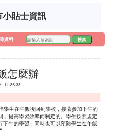
市小貼士資訊
津資料
搜索
飯怎麼辦
 11:36:38
常指學生在午飯後回到學校，接著參加下午的
間，提高學習效率而制定的。學生按照規定
行下午的學習。同時也可以預防學生在午飯