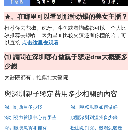
★、在哪里可以看到那种劲爆的美女主播？
推荐你去花椒、虎牙、斗鱼或者蝴蝶都可以，个人比
较推荐去蝴蝶，因为里面比较火辣还有你懂的哈，可
以直接
点击这里去观看
⑴ 請問在深圳哪有做親子鑒定dna大概要多
少錢
大醫院都有，推薦北大醫院
與深圳親子鑒定費用多少相關的內容
深圳到西昌多少錢
深圳稅務規劃如何做好
深圳視力養護中心有哪些
順豐深圳到溫州多少錢
深圳服裝尾貨哪裡有
松山湖到深圳機場怎麼走