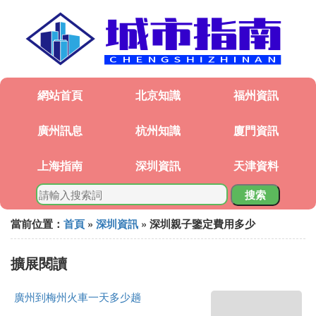
網站首頁
北京知識
福州資訊
廣州訊息
杭州知識
廈門資訊
上海指南
深圳資訊
天津資料
搜索
當前位置：
首頁
»
深圳資訊
» 深圳親子鑒定費用多少
擴展閱讀
廣州到梅州火車一天多少趟