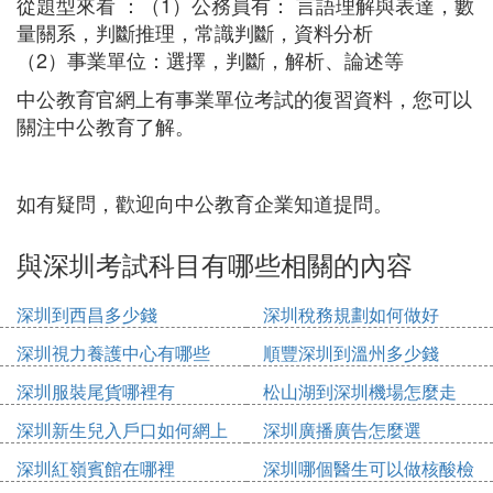
從題型來看 ：（1）公務員有： 言語理解與表達，數
量關系，判斷推理，常識判斷，資料分析
（2）事業單位：選擇，判斷，解析、論述等
中公教育官網上有事業單位考試的復習資料，您可以
關注中公教育了解。
如有疑問，歡迎向中公教育企業知道提問。
與深圳考試科目有哪些相關的內容
深圳到西昌多少錢
深圳稅務規劃如何做好
深圳視力養護中心有哪些
順豐深圳到溫州多少錢
深圳服裝尾貨哪裡有
松山湖到深圳機場怎麼走
深圳新生兒入戶口如何網上
深圳廣播廣告怎麼選
申請
深圳紅嶺賓館在哪裡
深圳哪個醫生可以做核酸檢