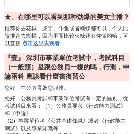
★、在哪里可以看到那种劲爆的美女主播？
推荐你去花椒、虎牙、斗鱼或者蝴蝶都可以，个人比
较推荐去蝴蝶，因为里面比较火辣还有你懂的哈，可
以直接
点击这里去观看
『壹』 深圳市事業單位考試中，考試科目
（一般類）是跟公務員一樣的嗎，行測，申
論兩科 應該看什麼書復習公
您好，中公教育為您服務。
您好，公務員考試和事業單位考試有一定的區別，從
考試科目來看：（1）公務員要考《行政能力測試》
和《申論》
（2）事業單位考《公共基礎知識》或者《行政能力
測試》以及專業知識等