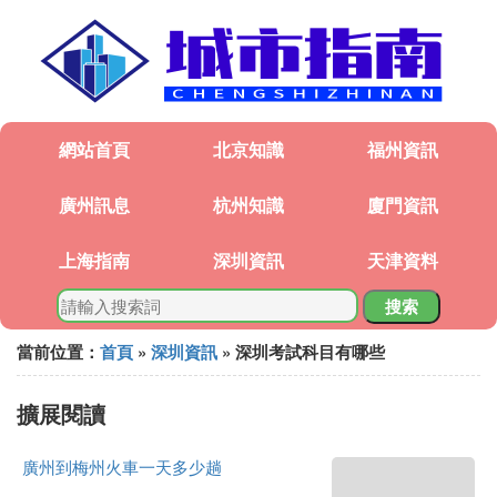
網站首頁
北京知識
福州資訊
廣州訊息
杭州知識
廈門資訊
上海指南
深圳資訊
天津資料
搜索
當前位置：
首頁
»
深圳資訊
» 深圳考試科目有哪些
擴展閱讀
廣州到梅州火車一天多少趟