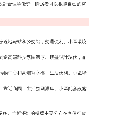
設計合理等優勢。購房者可以根據自己的需
臨近地鐵站和公交站，交通便利。小區環境
周邊高端科技氛圍濃厚。樓盤設計現代，品
購物中心和高端寫字樓，生活便利。小區綠
，靠近商圈，生活氛圍濃厚。小區配套設施
眾多。靠近深圳的樓盤主要分布在各個行政