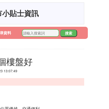
市小貼士資訊
津資料
搜索
個樓盤好
 13:07:49
理位置優越，交通便利。