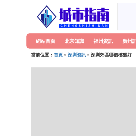
網站首頁
北京知識
福州資訊
廣州
當前位置：
首頁
»
深圳資訊
» 深圳郊區哪個樓盤好