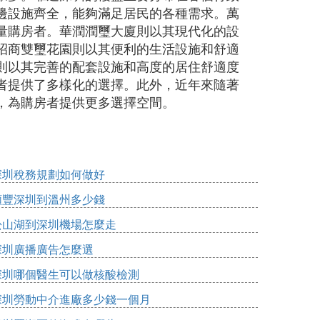
邊設施齊全，能夠滿足居民的各種需求。萬
量購房者。華潤潤璽大廈則以其現代化的設
招商雙璽花園則以其便利的生活設施和舒適
則以其完善的配套設施和高度的居住舒適度
者提供了多樣化的選擇。此外，近年來隨著
，為購房者提供更多選擇空間。
深圳稅務規劃如何做好
順豐深圳到溫州多少錢
松山湖到深圳機場怎麼走
深圳廣播廣告怎麼選
深圳哪個醫生可以做核酸檢測
深圳勞動中介進廠多少錢一個月