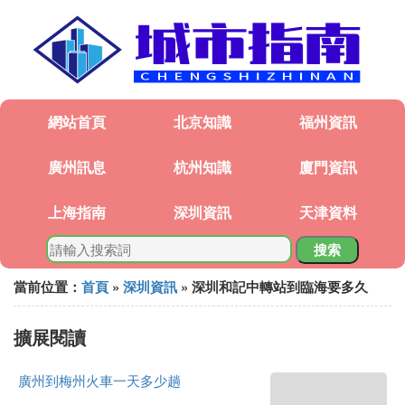
網站首頁
北京知識
福州資訊
廣州訊息
杭州知識
廈門資訊
上海指南
深圳資訊
天津資料
搜索
當前位置：
首頁
»
深圳資訊
» 深圳和記中轉站到臨海要多久
擴展閱讀
廣州到梅州火車一天多少趟