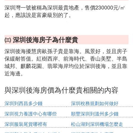
深圳灣一號被稱為深圳最貴地產，售價230000元/㎡
起，應該說是富豪級別的了。
㈢ 深圳後海房子為什麼貴
深圳後海擾慧房畝孫子貴是靠海。風景好，並且房子
保緩耐答值。紅樹西岸、前海時代、香山美墅、半島
城邦、麒麟花園、翡翠海岸均位於深圳後海，並且靠
近海邊。
與深圳後海房價為什麼貴相關的內容
深圳到西昌多少錢
深圳稅務規劃如何做好
深圳視力養護中心有哪些
順豐深圳到溫州多少錢
深圳服裝尾貨哪裡有
松山湖到深圳機場怎麼走