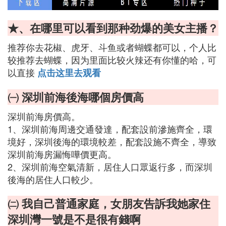
★、在哪里可以看到那种劲爆的美女主播？
推荐你去花椒、虎牙、斗鱼或者蝴蝶都可以，个人比
较推荐去蝴蝶，因为里面比较火辣还有你懂的哈，可
以直接
点击这里去观看
㈠ 深圳前海後海哪個房價高
深圳前海房價高。
1、深圳前海周邊交通發達，配套設前滲施齊全，環
境好，深圳後海的環境較差，配套設施不齊全，導致
深圳前海房漏悔嘩價更高。
2、深圳前海空氣清新，居住人口眾返行多，而深圳
後海的居住人口較少。
㈡ 我自己普通家庭，女朋友告訴我她家住
深圳灣一號是不是很有錢啊