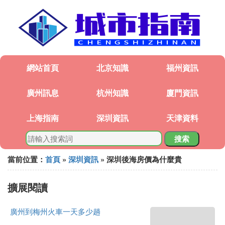
網站首頁
北京知識
福州資訊
廣州訊息
杭州知識
廈門資訊
上海指南
深圳資訊
天津資料
搜索
當前位置：
首頁
»
深圳資訊
» 深圳後海房價為什麼貴
擴展閱讀
廣州到梅州火車一天多少趟