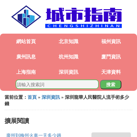
網站首頁
北京知識
福州資訊
廣州訊息
杭州知識
廈門資訊
上海指南
深圳資訊
天津資料
搜索
當前位置：
首頁
»
深圳資訊
» 深圳龍華人民醫院人流手術多少
錢
擴展閱讀
廣州到梅州火車一天多少趟