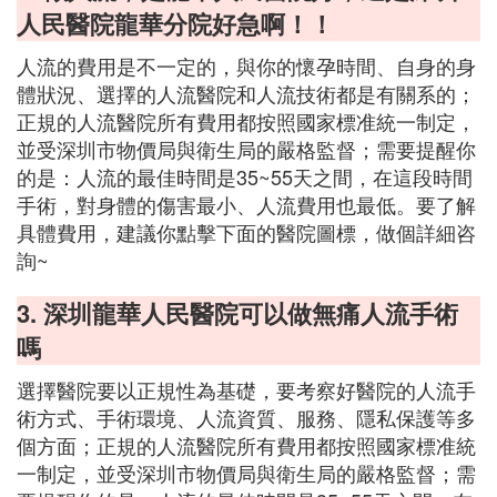
人民醫院龍華分院好急啊！！
人流的費用是不一定的，與你的懷孕時間、自身的身
體狀況、選擇的人流醫院和人流技術都是有關系的；
正規的人流醫院所有費用都按照國家標准統一制定，
並受深圳市物價局與衛生局的嚴格監督；需要提醒你
的是：人流的最佳時間是35~55天之間，在這段時間
手術，對身體的傷害最小、人流費用也最低。要了解
具體費用，建議你點擊下面的醫院圖標，做個詳細咨
詢~
3. 深圳龍華人民醫院可以做無痛人流手術
嗎
選擇醫院要以正規性為基礎，要考察好醫院的人流手
術方式、手術環境、人流資質、服務、隱私保護等多
個方面；正規的人流醫院所有費用都按照國家標准統
一制定，並受深圳市物價局與衛生局的嚴格監督；需