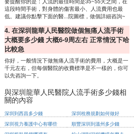
要提醒你的是：人流的最佳時間是35~55天之間，在
這段時間手術，對身體的傷害最小、人流費用也最
低。建議你點擊下面的醫...院圖標，做個詳細咨詢~
4. 在深圳龍華人民醫院做個無痛人流手術
大概要多少錢 大概6-9周左右 正常情況下哈
比較急
你好，一般情況下做無痛人流手術的費用，大概是一
千元左右，但每個醫院的收費標準是不一樣的，你可
以先咨詢一下。
與深圳龍華人民醫院人流手術多少錢相
關的內容
深圳到西昌多少錢
深圳稅務規劃如何做好
深圳視力養護中心有哪些
順豐深圳到溫州多少錢