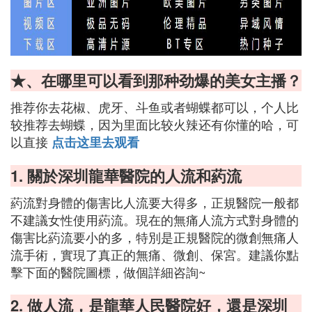
★、在哪里可以看到那种劲爆的美女主播？
推荐你去花椒、虎牙、斗鱼或者蝴蝶都可以，个人比
较推荐去蝴蝶，因为里面比较火辣还有你懂的哈，可
以直接
点击这里去观看
1. 關於深圳龍華醫院的人流和葯流
葯流對身體的傷害比人流要大得多，正規醫院一般都
不建議女性使用葯流。現在的無痛人流方式對身體的
傷害比葯流要小的多，特別是正規醫院的微創無痛人
流手術，實現了真正的無痛、微創、保宮。建議你點
擊下面的醫院圖標，做個詳細咨詢~
2. 做人流，是龍華人民醫院好，還是深圳