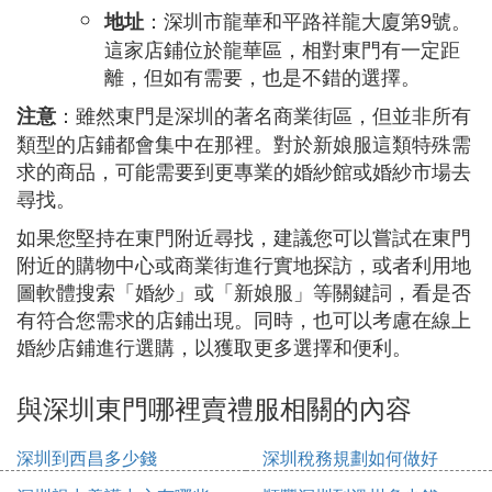
：深圳市龍華和平路祥龍大廈第9號。
地址
這家店鋪位於龍華區，相對東門有一定距
離，但如有需要，也是不錯的選擇。
：雖然東門是深圳的著名商業街區，但並非所有
注意
類型的店鋪都會集中在那裡。對於新娘服這類特殊需
求的商品，可能需要到更專業的婚紗館或婚紗市場去
尋找。
如果您堅持在東門附近尋找，建議您可以嘗試在東門
附近的購物中心或商業街進行實地探訪，或者利用地
圖軟體搜索「婚紗」或「新娘服」等關鍵詞，看是否
有符合您需求的店鋪出現。同時，也可以考慮在線上
婚紗店鋪進行選購，以獲取更多選擇和便利。
與深圳東門哪裡賣禮服相關的內容
深圳到西昌多少錢
深圳稅務規劃如何做好