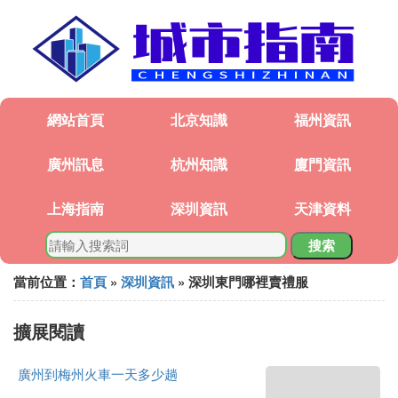
網站首頁
北京知識
福州資訊
廣州訊息
杭州知識
廈門資訊
上海指南
深圳資訊
天津資料
搜索
當前位置：
首頁
»
深圳資訊
» 深圳東門哪裡賣禮服
擴展閱讀
廣州到梅州火車一天多少趟