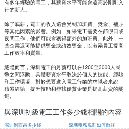
有多年經驗的電工，其薪資水平可能會遠高於剛剛入
行的新人。
除了底薪，電工的收入還會受到加班費、獎金、補貼
等其他因素的影響。例如，如果電工需要在節假日或
夜間工作，他們可能會獲得額外的加班費。此外，一
些企業還可能提供獎金或績效獎金，以激勵員工提高
工作效率和質量。
總體而言，深圳電工的月薪可以在1200至3000人民
幣之間浮動，具體薪資水平取決於個人的技能、經驗
和工作環境。對於想要進入電工行業的求職者來說，
積累經驗、提升技能和尋找優質企業是提高薪資的關
鍵。
與深圳初級電工工作多少錢相關的內容
深圳到西昌多少錢
深圳稅務規劃如何做好