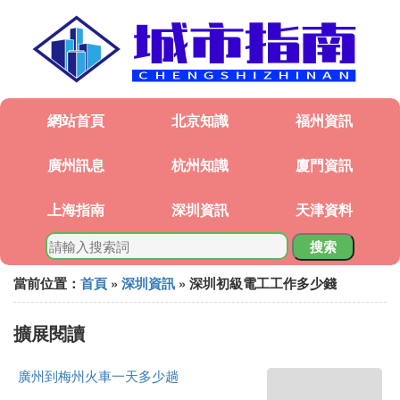
網站首頁
北京知識
福州資訊
廣州訊息
杭州知識
廈門資訊
上海指南
深圳資訊
天津資料
搜索
當前位置：
首頁
»
深圳資訊
» 深圳初級電工工作多少錢
擴展閱讀
廣州到梅州火車一天多少趟