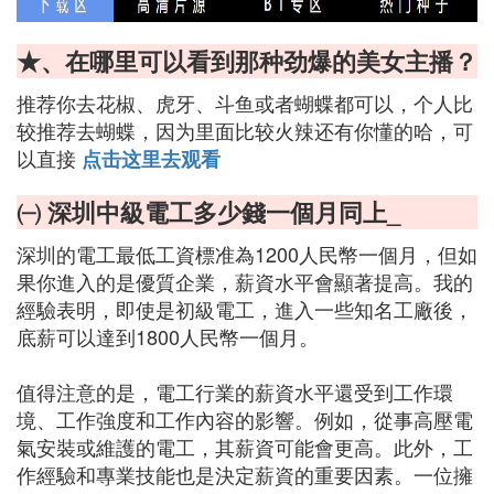
★、在哪里可以看到那种劲爆的美女主播？
推荐你去花椒、虎牙、斗鱼或者蝴蝶都可以，个人比
较推荐去蝴蝶，因为里面比较火辣还有你懂的哈，可
以直接
点击这里去观看
㈠ 深圳中級電工多少錢一個月同上_
深圳的電工最低工資標准為1200人民幣一個月，但如
果你進入的是優質企業，薪資水平會顯著提高。我的
經驗表明，即使是初級電工，進入一些知名工廠後，
底薪可以達到1800人民幣一個月。
值得注意的是，電工行業的薪資水平還受到工作環
境、工作強度和工作內容的影響。例如，從事高壓電
氣安裝或維護的電工，其薪資可能會更高。此外，工
作經驗和專業技能也是決定薪資的重要因素。一位擁