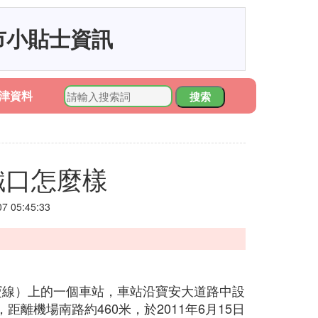
市小貼士資訊
津資料
搜索
鐵口怎麼樣
 05:45:33
寶線）上的一個車站，車站沿寶安大道路中設
離機場南路約460米，於2011年6月15日