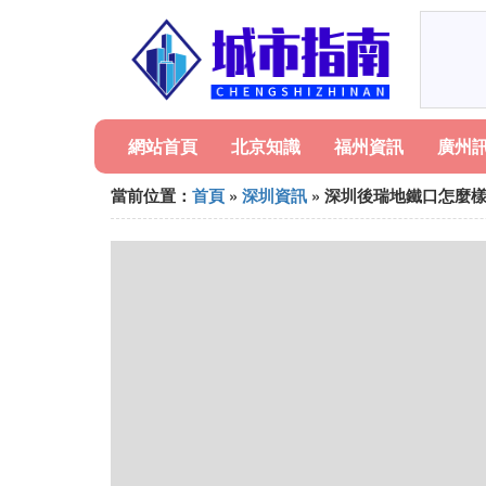
網站首頁
北京知識
福州資訊
廣州
當前位置：
首頁
»
深圳資訊
» 深圳後瑞地鐵口怎麼