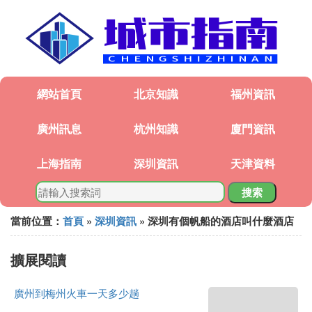
網站首頁
北京知識
福州資訊
廣州訊息
杭州知識
廈門資訊
上海指南
深圳資訊
天津資料
搜索
當前位置：
首頁
»
深圳資訊
» 深圳有個帆船的酒店叫什麼酒店
擴展閱讀
廣州到梅州火車一天多少趟