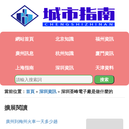
網站首頁
北京知識
福州資訊
廣州訊息
杭州知識
廈門資訊
上海指南
深圳資訊
天津資料
搜索
當前位置：
首頁
»
深圳資訊
» 深圳荃峰電子廠是做什麼的
擴展閱讀
廣州到梅州火車一天多少趟