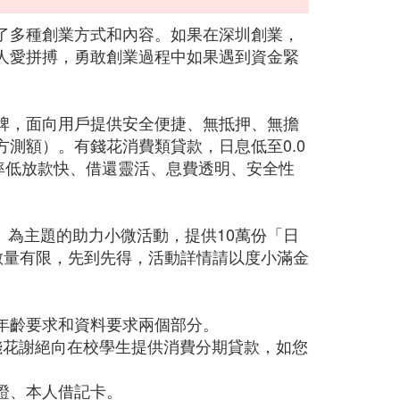
了多種創業方式和內容。如果在深圳創業，
人愛拼搏，勇敢創業過程中如果遇到資金緊
牌，面向用戶提供安全便捷、無抵押、無擔
方測額）。有錢花消費類貸款，日息低至0.0
利率低放款快、借還靈活、息費透明、安全性
興」為主題的助力小微活動，提供10萬份「日
數量有限，先到先得，活動詳情請以度小滿金
年齡要求和資料要求兩個部分。
有錢花謝絕向在校學生提供消費分期貸款，如您
證、本人借記卡。