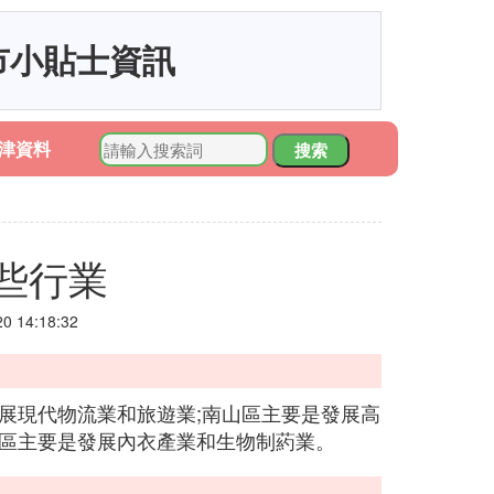
市小貼士資訊
津資料
搜索
些行業
 14:18:32
展現代物流業和旅遊業;南山區主要是發展高
新區主要是發展內衣產業和生物制葯業。