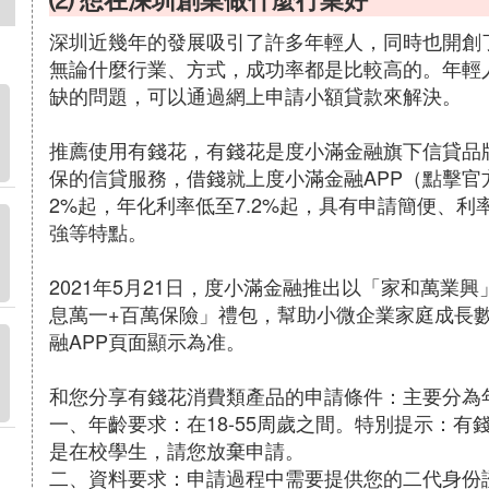
深圳近幾年的發展吸引了許多年輕人，同時也開創
無論什麼行業、方式，成功率都是比較高的。年輕
缺的問題，可以通過網上申請小額貸款來解決。
推薦使用有錢花，有錢花是度小滿金融旗下信貸品
保的信貸服務，借錢就上度小滿金融APP（點擊官
2%起，年化利率低至7.2%起，具有申請簡便、
強等特點。
2021年5月21日，度小滿金融推出以「家和萬業
息萬一+百萬保險」禮包，幫助小微企業家庭成長
融APP頁面顯示為准。
和您分享有錢花消費類產品的申請條件：主要分為
一、年齡要求：在18-55周歲之間。特別提示：
是在校學生，請您放棄申請。
二、資料要求：申請過程中需要提供您的二代身份