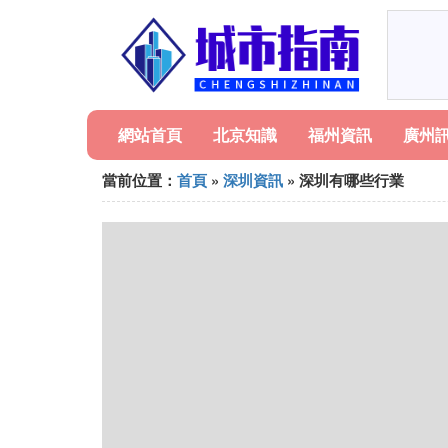
網站首頁
北京知識
福州資訊
廣州
當前位置：
首頁
»
深圳資訊
» 深圳有哪些行業