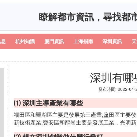
瞭解都市資訊，尋找都
訊息
杭州知識
廈門資訊
上海指南
深圳資訊
天
深圳有哪
發布時間: 2022-04-20
⑴ 深圳主導產業有哪些
福田區和羅湖區主要是發展第三產業,鹽田區主要發
新技術產業,寶安區和龍崗主要是發展工業，光明
⑵ 想在深圳創業做什麼行業好