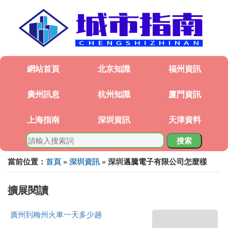
網站首頁
北京知識
福州資訊
廣州訊息
杭州知識
廈門資訊
上海指南
深圳資訊
天津資料
搜索
當前位置：
首頁
»
深圳資訊
» 深圳邁騰電子有限公司怎麼樣
擴展閱讀
廣州到梅州火車一天多少趟