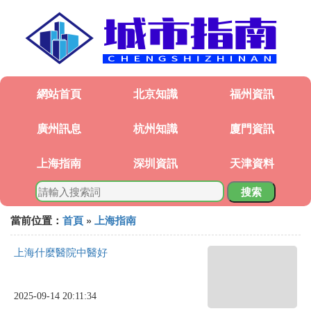
網站首頁
北京知識
福州資訊
廣州訊息
杭州知識
廈門資訊
上海指南
深圳資訊
天津資料
搜索
當前位置：
首頁
»
上海指南
上海什麼醫院中醫好
2025-09-14 20:11:34