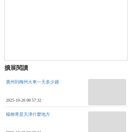
擴展閱讀
廣州到梅州火車一天多少趟
2025-10-20 08:57:32
楊柳青是天津什麼地方